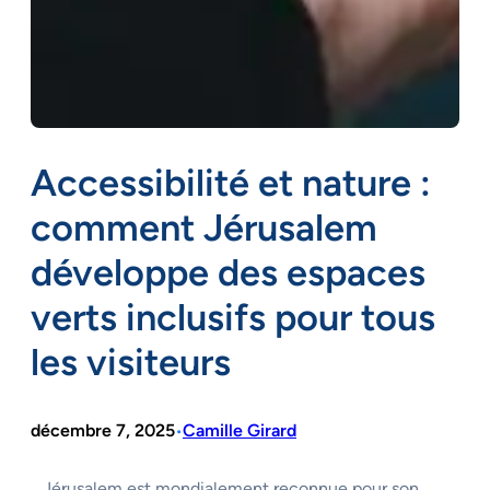
Accessibilité et nature :
comment Jérusalem
développe des espaces
verts inclusifs pour tous
les visiteurs
décembre 7, 2025
Camille Girard
•
Jérusalem est mondialement reconnue pour son