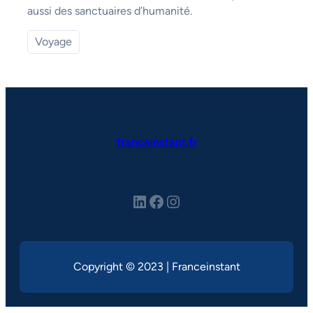
aussi des sanctuaires d’humanité.
Voyage
franceinstant.fr
LinkedIn
Facebook
Instagram
Copyright © 2023 | Franceinstant