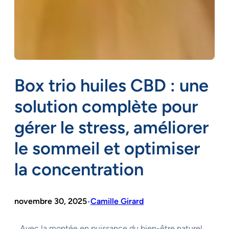
Box trio huiles CBD : une
solution complète pour
gérer le stress, améliorer
le sommeil et optimiser
la concentration
novembre 30, 2025
Camille Girard
•
Avec la montée en puissance du bien-être naturel,