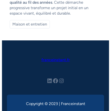
qualité au fil des années
. Cette démarche
progressive transforme un projet initial en un
espace vivant, équilibré et durable.
Maison et entretien
franceinstant.fr
LinkedIn
Facebook
Instagram
Copyright © 2023 | Franceinstant