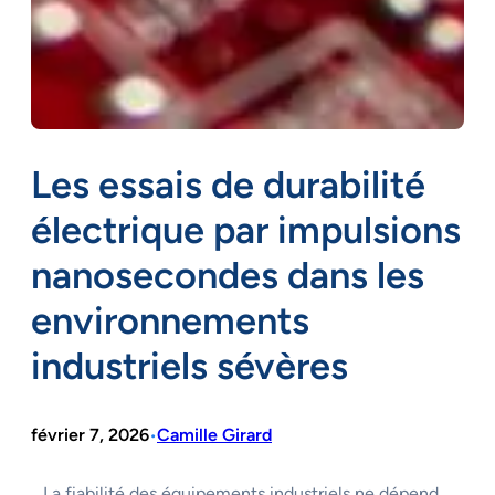
Les essais de durabilité
électrique par impulsions
nanosecondes dans les
environnements
industriels sévères
février 7, 2026
Camille Girard
•
La fiabilité des équipements industriels ne dépend