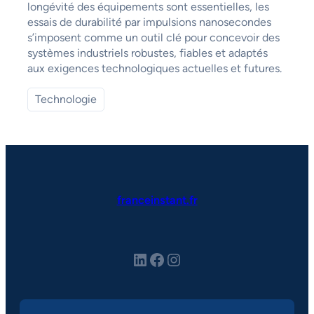
longévité des équipements sont essentielles, les
essais de durabilité par impulsions nanosecondes
s’imposent comme un outil clé pour concevoir des
systèmes industriels robustes, fiables et adaptés
aux exigences technologiques actuelles et futures.
Technologie
franceinstant.fr
LinkedIn
Facebook
Instagram