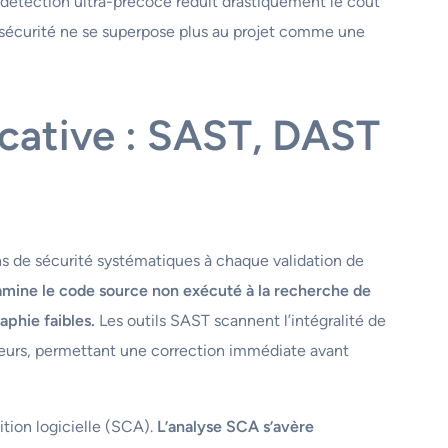
détection ultra-précoce réduit drastiquement le coût
a sécurité ne se superpose plus au projet comme une
icative : SAST, DAST
s de sécurité systématiques à chaque validation de
xamine le code source non exécuté à la recherche de
aphie faibles.
Les outils SAST scannent l’intégralité de
ppeurs, permettant une correction immédiate avant
ition logicielle (SCA).
L’analyse SCA s’avère