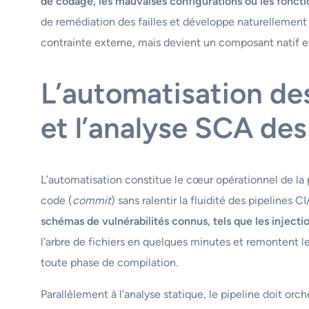
de codage, les mauvaises configurations ou les fonct
de remédiation des failles et développe naturellement 
contrainte externe, mais devient un composant natif et s
L’automatisation des
et l’analyse SCA de
L’automatisation constitue le cœur opérationnel de la
code (
commit
) sans ralentir la fluidité des pipelines C
schémas de vulnérabilités connus, tels que les injectio
l’arbre de fichiers en quelques minutes et remontent 
toute phase de compilation.
Parallèlement à l’analyse statique, le pipeline doit o