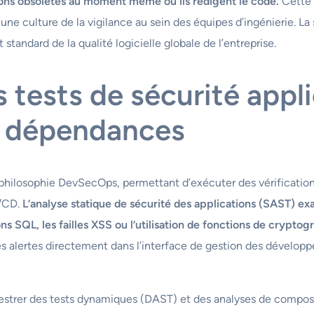
ions obsolètes au moment même où ils rédigent le code.
Cette 
une culture de la vigilance au sein des équipes d’ingénierie. L
tandard de la qualité logicielle globale de l’entreprise.
 tests de sécurité appl
s dépendances
 philosophie DevSecOps, permettant d’exécuter des vérification
I/CD.
L’analyse statique de sécurité des applications (SAST) e
ns SQL, les failles XSS ou l’utilisation de fonctions de cryptogr
les alertes directement dans l’interface de gestion des dévelo
rchestrer des tests dynamiques (DAST) et des analyses de compos