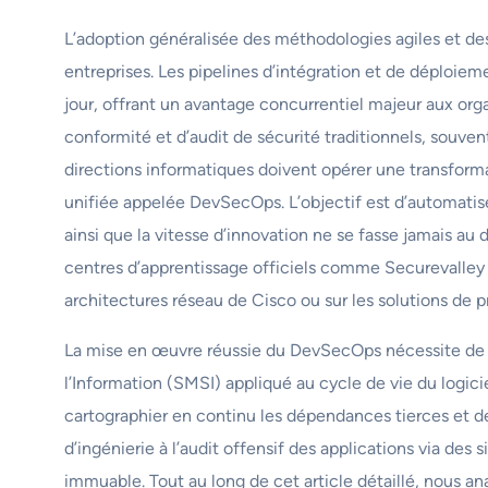
L’adoption généralisée des méthodologies agiles et des
entreprises. Les pipelines d’intégration et de déploie
jour, offrant un avantage concurrentiel majeur aux or
conformité et d’audit de sécurité traditionnels, souve
directions informatiques doivent opérer une transforma
unifiée appelée DevSecOps. L’objectif est d’automatise
ainsi que la vitesse d’innovation ne se fasse jamais au
centres d’apprentissage officiels comme Securevalley
architectures réseau de Cisco ou sur les solutions de p
La mise en œuvre réussie du DevSecOps nécessite de 
l’Information (SMSI) appliqué au cycle de vie du logici
cartographier en continu les dépendances tierces et de v
d’ingénierie à l’audit offensif des applications via des
immuable. Tout au long de cet article détaillé, nous an