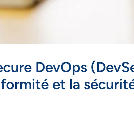
 Secure DevOps (Dev
formité et la sécurité