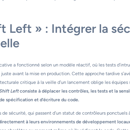
 Left » : Intégrer la sé
elle
ive a fonctionné selon un modèle réactif, où les tests d’intrus
 juste avant la mise en production. Cette approche tardive s’
cturale critique à la veille d’un lancement oblige les équipes so
Shift Left
consiste à déplacer les contrôles, les tests et la sensib
e spécification et d’écriture du code.
 de sécurité, qui passent d’un statut de contrôleurs ponctuels 
directement à leurs environnements de développement locaux (I