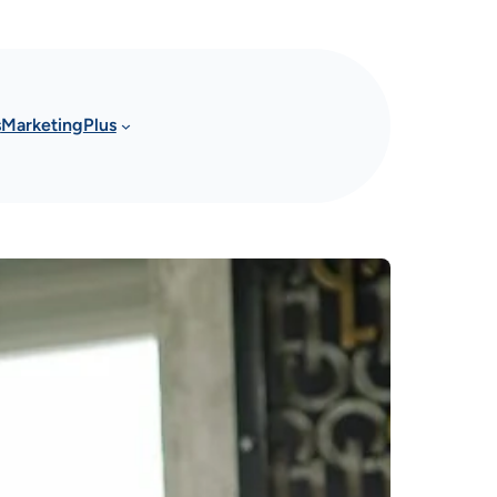
s
Marketing
Plus