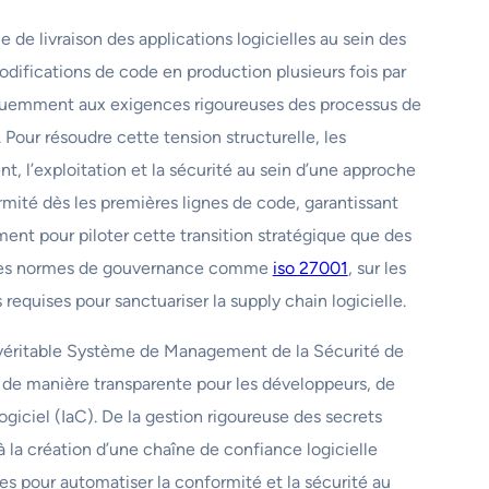
e livraison des applications logicielles au sein des
difications de code en production plusieurs fois par
réquemment aux exigences rigoureuses des processus de
Pour résoudre cette tension structurelle, les
, l’exploitation et la sécurité au sein d’une approche
rmité dès les premières lignes de code, garantissant
ment pour piloter cette transition stratégique que des
ur les normes de gouvernance comme
iso 27001
, sur les
equises pour sanctuariser la supply chain logicielle.
 véritable Système de Management de la Sécurité de
es de manière transparente pour les développeurs, de
ogiciel (IaC). De la gestion rigoureuse des secrets
à la création d’une chaîne de confiance logicielle
les pour automatiser la conformité et la sécurité au