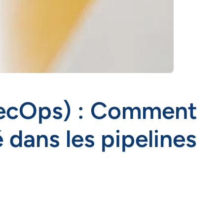
SecOps) : Comment
 dans les pipelines