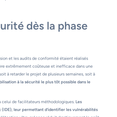
curité dès la phase
ion et les audits de conformité étaient réalisés
avère extrêmement coûteuse et inefficace dans une
it à retarder le projet de plusieurs semaines, soit à
ilisation à la sécurité le plus tôt possible dans le
à celui de facilitateurs méthodologiques.
Les
DE), leur permettant d’identifier les vulnérabilités